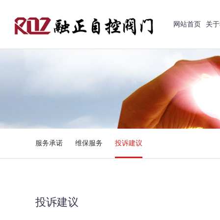
网站首页
关于
服务承诺
维保服务
投诉建议
投诉建议